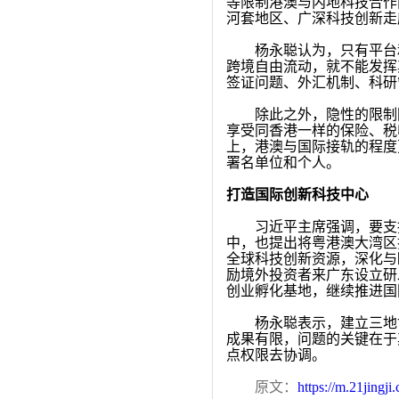
等限制港澳与内地科技合作
河套地区、广深科技创新走
杨永聪认为，只有平台
跨境自由流动，就不能发挥
签证问题、外汇机制、科研
除此之外，隐性的限制
享受同香港一样的保险、税
上，港澳与国际接轨的程度
署名单位和个人。
打造国际创新科技中心
习近平主席强调，要支
中，也提出将粤港澳大湾区
全球科技创新资源，深化与
励境外投资者来广东设立研
创业孵化基地，继续推进国
杨永聪表示，建立三地
成果有限，问题的关键在于
点权限去协调。
原文：
https://m.21jing