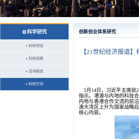
科学研究
创新创业体系研究
科研项目
【21世纪经济报道
科研成果
咨询报告
科研方向
5月14日，习近平主席就
指示。港澳与内地的科技
内地与香港合作交流的前
澳大湾区上升为国家战略
核心内容。