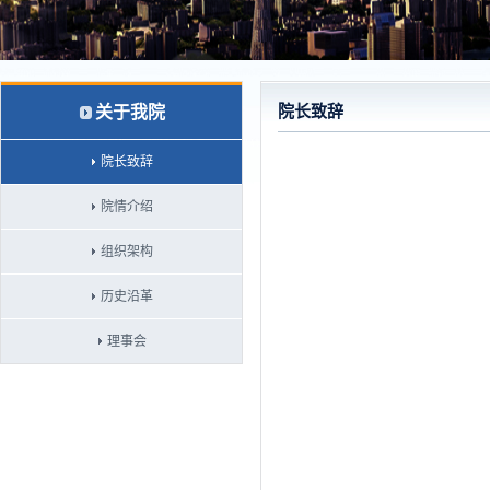
关于我院
院长致辞
院长致辞
院情介绍
组织架构
历史沿革
理事会