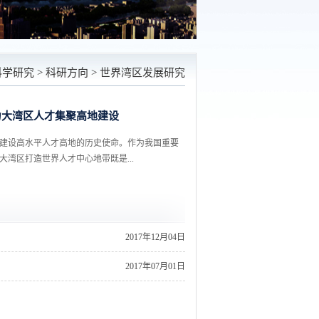
科学研究
>
科研方向
>
世界湾区发展研究
力大湾区人才集聚高地建设
建设高水平人才高地的历史使命。作为我国重要
湾区打造世界人才中心地带既是...
2017年12月04日
2017年07月01日