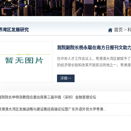
界湾区发展研究
首页
>
我院副院长杨永聪在南方日报刊文助
在中央人才工作会议上，粤港澳大湾区被赋予了
的经济增长极和改革开放前沿阵地之一，粤港澳大
详细>>
我院院长申明浩教授应邀出席第三届中国（深圳）金融管理论坛
粤港澳大湾区发展战略与建设路径高端论坛暨广东外语外贸大学粤港...