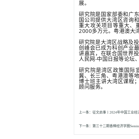
展。
研究院是国家部委和广
国公司提供大湾区咨询
重大攻关项目等重大、重
2000多万元。粤港澳
研究院是大湾区战略及投
创峰会已成为科创产业
讲嘉宾，在联合国世界投
人民网-中国日报等论坛
研究院是湾区政策国际
冀、长三角、粤港澳等
博士班主讲大湾区课程；
顾问服务。
上一条：
征文启事丨2024年中国工业
下一条：
第三十二期香樟经济学圈Semi