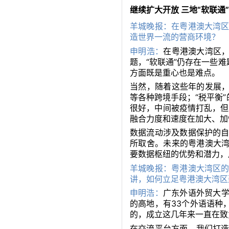
继续扩大开放 三地“软联通
羊城晚报：在粤港澳大湾
造世界一流的营商环境？
申明浩：
在粤港澳大湾区，
题，“软联通”仍存在一些
方面既是重心也是难点。
当然，随着这些年的发展，
等各种跨境手段；“税平衡
很好，中间被疫情打乱，但
融合力度和速度在加大、加
数据流动涉及数据保护的
所取舍。未来的粤港澳大湾
要数据枢纽的优势和潜力，
羊城晚报：粤港澳大湾区
讲，如何立足粤港澳大湾区
申明浩：
广东外语外贸大
的高地，有33个外语语种
的，成立这几年来一直在致
在交流平台方面，我们打造