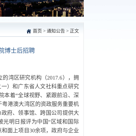
首页
>
通知公告
> 正文
院博士后招聘
立的湾区研究机构（
2017.6），拥
之一）和广东省人文社科重点研究
院本着“全球视野、紧跟前沿、深
于粤港澳大湾区的资政服务重要机
为政府、领事馆、跨国公司提供大
被光明日报评为中国“区域和国际
点和面上项目30余项，政府与企业