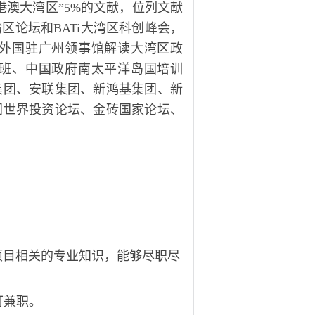
港澳大湾区”5%的文献，位列文献
湾区论坛和
BATi大湾区科创峰会，
外国驻广州领事馆解读大湾区政
班、中国政府南太平洋岛国培训
集团、安联集团、新鸿基集团、新
国世界投资论坛、金砖国家论坛、
项目相关的专业知识，能够尽职尽
可兼职。