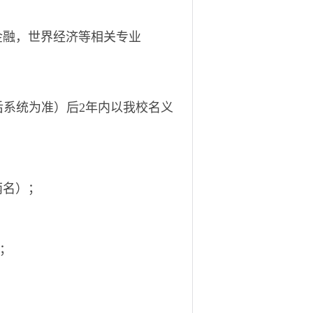
金融，世界经济等相关专业
后系统为准）后2年内以我校名义
两名）；
；