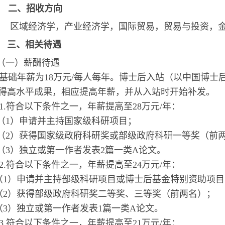
二、招收方向
区域经济学，产业经济学，国际贸易，
贸易与投资，
三、相关待遇
（一）薪酬待遇
基础年薪为
18万元/每人每年。博士后入站（以中国博士
得高水平成果，相应提高年薪，并从入站时开始补发。
.符合以下条件之一，年薪提高至28万元/年：
（
1）申请并主持国家级科研项目；
（
2）获得国家级政府科研奖或部级政府科研一等奖（前
（
3）独立或第一作者发表2篇一类A论文。
.符合以下条件之一，年薪提高至24万元/年：
（
1）申请并主持部级科研项目或博士后基金特别资助项目
（
2）获得部级政府科研奖二等奖、三等奖（前两名）；
（
3）独立或第一作者发表1篇一类A论文。
.符合以下条件之一，年薪提高至21万元/年：