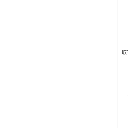
取
1
2
3