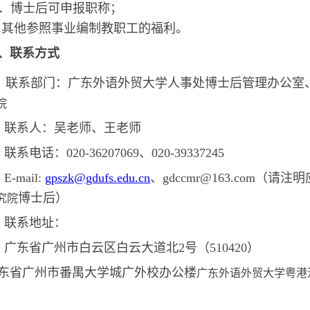
．博士后可申报职称；
.其他参照事业编制教职工的福利。
、联系方式
联系部门：广东外语外贸大学人事处博士后管理办公室
院
联系人：吴老师、王老师
联系电话：
020-36207069、020-39337245
E-mail:
gpszk@gdufs.edu.cn
、
gdccmr@163.com（请注
博士后）
究院
联系地址：
广东省广州市白云区白云大道北
2号（510420）
东省广州市番禺大学城广外校办公楼
广东外语外贸大学粤港