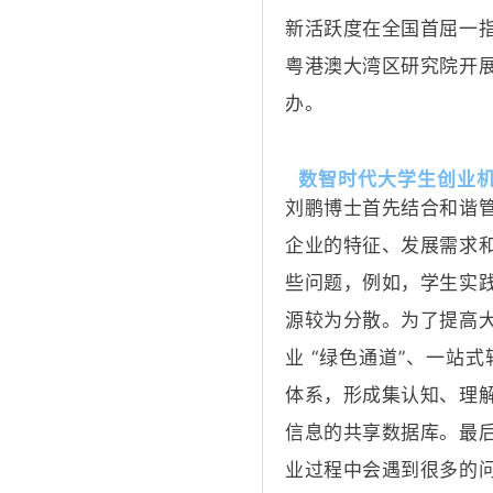
新活跃度在全国首屈一
粤港澳大湾区研究院开
办。
数智时代大学生创业
刘鹏博士首先结合和谐
企业的特征、发展需求
些问题，例如，学生实
源较为分散。为了提高
业 “绿色通道”、一站
体系，形成集认知、理
信息的共享数据库。最
业过程中会遇到很多的