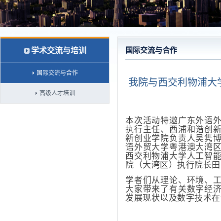
学术交流与培训
国际交流与合作
国际交流与合作
我院与西交利物浦大
高级人才培训
本次活动特邀广东外语
执行主任、西浦和谐创
新创业学院负责人吴隽
语外贸大学粤港澳大湾
西交利物浦大学人工智
院（大湾区）执行院长田
学者们从理论、环境、
大家带来了有关数字经
发展现状以及数字技术在